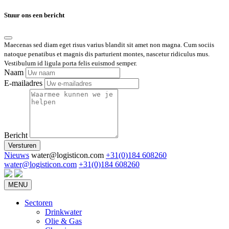
Stuur ons een bericht
Maecenas sed diam eget risus varius blandit sit amet non magna. Cum sociis
natoque penatibus et magnis dis parturient montes, nascetur ridiculus mus.
Vestibulum id ligula porta felis euismod semper.
Naam
E-mailadres
Bericht
Versturen
Nieuws
water@logisticon.com
+31(0)184 608260
water@logisticon.com
+31(0)184 608260
MENU
Sectoren
Drinkwater
Olie & Gas